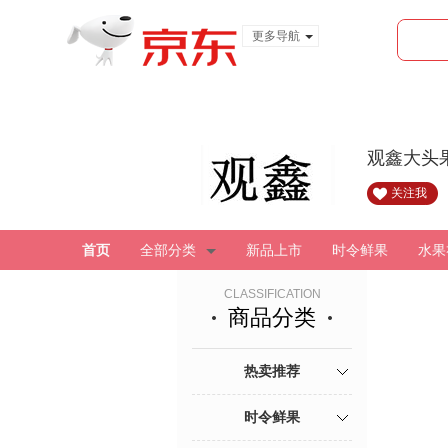
更多导航
服装城
食品
金融
观鑫大头
关注我
首页
全部分类
新品上市
时令鲜果
水果
CLASSIFICATION
商品分类
热卖推荐
时令鲜果