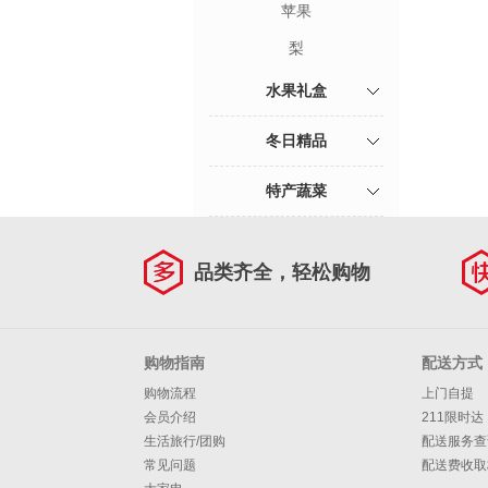
苹果
梨
水果礼盒
冬日精品
特产蔬菜
品类齐全，轻松购物
购物指南
配送方式
购物流程
上门自提
会员介绍
211限时达
生活旅行/团购
配送服务查
常见问题
配送费收取