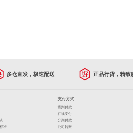
多仓直发，极速配送
正品行货，精致
支付方式
货到付款
在线支付
询
分期付款
标准
公司转账