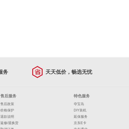
服务
天天低价，畅选无忧
售后服务
特色服务
售后政策
夺宝岛
价格保护
DIY装机
退款说明
延保服务
返修/退换货
京东E卡